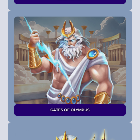
GATES OF OLYMPUS