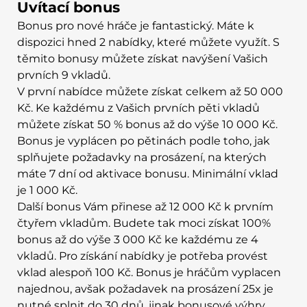
Uvítací bonus
Bonus pro nové hráče je fantastický. Máte k
dispozici hned 2 nabídky, které můžete využít. S
těmito bonusy můžete získat navýšení Vašich
prvních 9 vkladů.
V první nabídce můžete získat celkem až 50 000
Kč. Ke každému z Vašich prvních pěti vkladů
můžete získat 50 % bonus až do výše 10 000 Kč.
Bonus je vyplácen po pětinách podle toho, jak
splňujete požadavky na prosázení, na kterých
máte 7 dní od aktivace bonusu. Minimální vklad
je 1 000 Kč.
Další bonus Vám přinese až 12 000 Kč k prvním
čtyřem vkladům. Budete tak moci získat 100%
bonus až do výše 3 000 Kč ke každému ze 4
vkladů. Pro získání nabídky je potřeba provést
vklad alespoň 100 Kč. Bonus je hráčům vyplacen
najednou, avšak požadavek na prosázení 25x je
nutné splnit do 30 dnů, jinak bonusové výhry