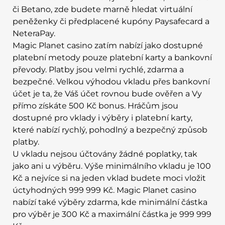
či Betano, zde budete marně hledat virtuální
peněženky či předplacené kupóny Paysafecard a
NeteraPay.
Magic Planet casino zatím nabízí jako dostupné
platební metody pouze platební karty a bankovní
převody. Platby jsou velmi rychlé, zdarma a
bezpečné. Velkou výhodou vkladu přes bankovní
účet je ta, že Váš účet rovnou bude ověřen a Vy
přímo získáte 500 Kč bonus. Hráčům jsou
dostupné pro vklady i výběry i platební karty,
které nabízí rychlý, pohodlný a bezpečný způsob
platby.
U vkladu nejsou účtovány žádné poplatky, tak
jako ani u výběru. Výše minimálního vkladu je 100
Kč a nejvíce si na jeden vklad budete moci vložit
úctyhodných 999 999 Kč. Magic Planet casino
nabízí také výběry zdarma, kde minimální částka
pro výběr je 300 Kč a maximální částka je 999 999