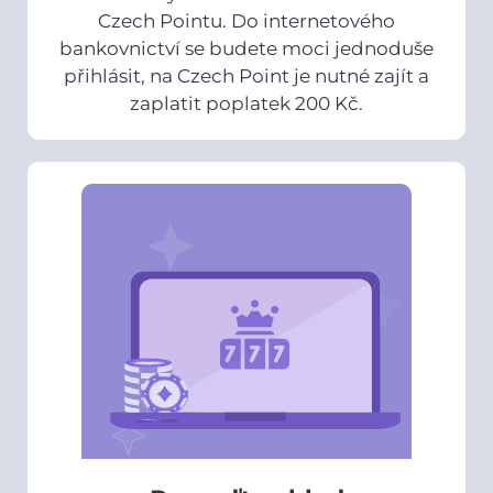
Czech Pointu. Do internetového
bankovnictví se budete moci jednoduše
přihlásit, na Czech Point je nutné zajít a
zaplatit poplatek 200 Kč.