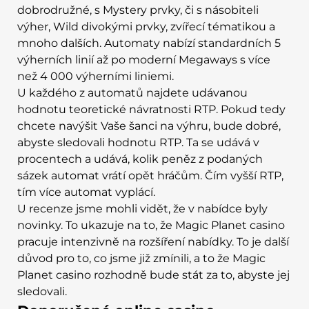
dobrodružné, s Mystery prvky, či s násobiteli
výher, Wild divokými prvky, zvířecí tématikou a
mnoho dalších. Automaty nabízí standardních 5
výherních linií až po moderní Megaways s více
než 4 000 výherními liniemi.
U každého z automatů najdete udávanou
hodnotu teoretické návratnosti RTP. Pokud tedy
chcete navýšit Vaše šanci na výhru, bude dobré,
abyste sledovali hodnotu RTP. Ta se udává v
procentech a udává, kolik peněz z podaných
sázek automat vrátí opět hráčům. Čím vyšší RTP,
tím více automat vyplácí.
U recenze jsme mohli vidět, že v nabídce byly
novinky. To ukazuje na to, že Magic Planet casino
pracuje intenzivně na rozšíření nabídky. To je další
důvod pro to, co jsme již zmínili, a to že Magic
Planet casino rozhodně bude stát za to, abyste jej
sledovali.