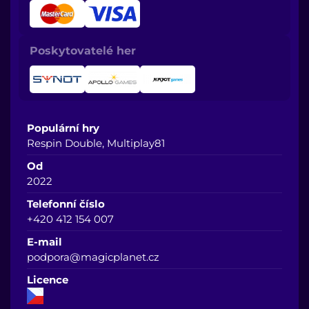
Poskytovatelé her
Populární hry
Respin Double, Multiplay81
Od
2022
Telefonní číslo
+420 412 154 007
E-mail
podpora@magicplanet.cz
Licence