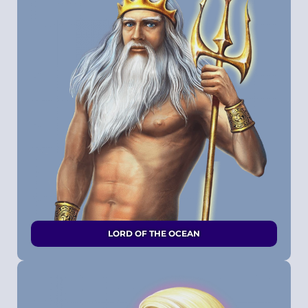
LORD OF THE OCEAN