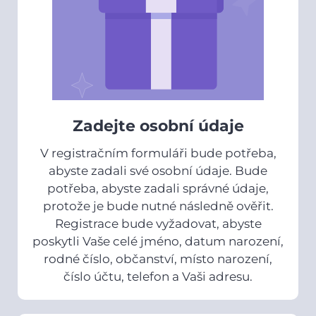
Zadejte osobní údaje
V registračním formuláři bude potřeba,
abyste zadali své osobní údaje. Bude
potřeba, abyste zadali správné údaje,
protože je bude nutné následně ověřit.
Registrace bude vyžadovat, abyste
poskytli Vaše celé jméno, datum narození,
rodné číslo, občanství, místo narození,
číslo účtu, telefon a Vaši adresu.