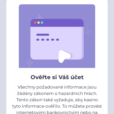
Ověřte si Váš účet
Všechny požadované informace jsou
žádány zákonem o hazardních hrách.
Tento zákon také vyžaduje, aby kasino
tyto informace ověřilo. To můžete provést
internetovým bankovnictvím nebo na