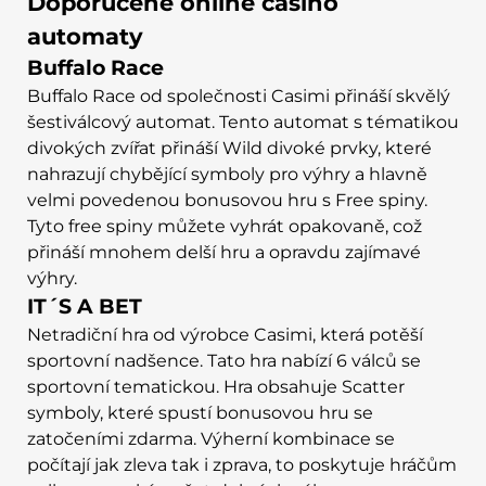
Doporučené online casino
automaty
Buffalo Race
Buffalo Race od společnosti Casimi přináší skvělý
šestiválcový automat. Tento automat s tématikou
divokých zvířat přináší Wild divoké prvky, které
nahrazují chybějící symboly pro výhry a hlavně
velmi povedenou bonusovou hru s Free spiny.
Tyto free spiny můžete vyhrát opakovaně, což
přináší mnohem delší hru a opravdu zajímavé
výhry.
IT´S A BET
Netradiční hra od výrobce Casimi, která potěší
sportovní nadšence. Tato hra nabízí 6 válců se
sportovní tematickou. Hra obsahuje Scatter
symboly, které spustí bonusovou hru se
zatočeními zdarma. Výherní kombinace se
počítají jak zleva tak i zprava, to poskytuje hráčům