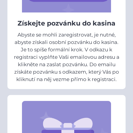
Získejte pozvánku do kasina
Abyste se mohli zaregistrovat, je nutné,
abyste získali osobní pozvánku do kasina.
Je to spíše formální krok. V odkazu k
registraci vyplňte Vaši emailovou adresu a
klikněte na zaslat pozvánku. Do emailu
získáte pozvánku s odkazem, který Vás po
kliknutí na něj vezme přímo k registraci.