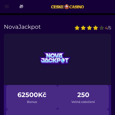
🎁
NovaJackpot
4
/5
62500Kč
250
Bonus
Volná zatočení