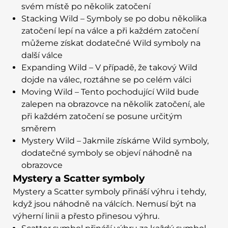
svém místě po několik zatočení
Stacking Wild – Symboly se po dobu několika
zatočení lepí na válce a při každém zatočení
můžeme získat dodatečné Wild symboly na
další válce
Expanding Wild – V případě, že takový Wild
dojde na válec, roztáhne se po celém válci
Moving Wild – Tento pochodující Wild bude
zalepen na obrazovce na několik zatočení, ale
při každém zatočení se posune určitým
směrem
Mystery Wild – Jakmile získáme Wild symboly,
dodatečné symboly se objeví náhodně na
obrazovce
Mystery a Scatter symboly
Mystery a Scatter symboly přináší výhru i tehdy,
když jsou náhodně na válcích. Nemusí být na
výherní linii a přesto přinesou výhru.