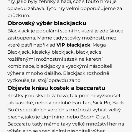
hry, jako byly žebříky a hadi, což s touto hrou je
opravdu zábava. Tyto hry velmi doporučujeme za
průzkum.
Obrovský výběr blackjacku
Blackjack je populární stolní hr, která je zde široce
zastoupena. Máme tady stovky možností, mezi
které patří například
VIP blackjack
, Mega
Blackjack, klasický blackjack, blackjack s
rozšířenými možnostmi sázek na karetní
kombinace, blackjacky s vysokými násobiteli
výher a mnoho dalšího. Blackjack rozhodně
vyzkoušejte, stojí opravdu za to!
Objevte krásu kostek a baccaratu
Kostky jsou skvělá zábava, tak proč nevyzkoušet
jak kasické, nebo v podobě Fan Tan, Sick Bo, Back
Bo či speciálních verzích s možností vyhrát velký
prachy, jako je Lightning, nebo Boom City. U
Baccaratu tady máme taky velké množství her na
výběr, a to se speciálními násobiteli výher,