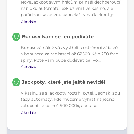
NovaJackpot svým hráčům přináší dechberoucí
nabídku automatů, exkluzivní live kasino, ale i
pořádnou sázkovou kancelář. NovaJackpot je
jedna registrace, všechny výhody, maximální
Číst dále
zážitek.
Bonusy kam se jen podíváte
Bonusová nálož vás vystřelí k extrémní zábavě
s bonusem za registraci až 62500 Kč a 250 free
spiny. Poté vám bude dodávat palivo
prostřednictvím týdenních nabídek, CashBack
Číst dále
bonusů, akčních promo, věrnostním
programem a mnoho dalšího. Zábava se tady
Jackpoty, které jste ještě neviděli
nikdy nezastaví!
V kasinu se s jackpoty roztrhl pytel. Jednak jsou
tady automaty, kde můžeme vyhrát na jedno
zatočení i více než 500 000x, ale také i
progresivní jackpoty o miliony a turnaje o
Číst dále
desítky miliónů. NovaJackpot je pravým králem
jackpotů.