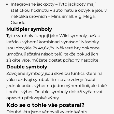
Integrované jackpoty – Tyto jackpoty mají
statickou hodnotu v automatu a obvykle jsou v
několika úrovních – Mini, Small, Big, Mega,
Grande.
Multipler symboly
Tyto symboly fungují jako Wild symboly, avšak
každou výherní kombinaci vynásobí. Násobky
jsou obvykle 2x,4x,6x,8x. Některé hry dokonce
umožňují sčítání násobitelů, takže pokud jich
získáte více, můžete dostat pořádný násobitel.
Double symboly
Zdvojené symboly jsou skvělou funkcí, které na
válci rozdvojí symbol. Tím se ale zdvojnásobí
jednak počet výher na jednu výherní linii, ale také
i počet výher. Double symboly dokáží vyčarovat
opravdu překvapivé výhry
Kdo se o tohle vše postaral?
Dlouhé léta jsme věnovali vyjednávání s