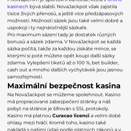
kasinech
bývá slabší. NovaJackpot však zajistila
tisíce živých přenosů, a ještě více předzápasových
možností. Možnosti sázek jsou také velmi dobré a
uspokojí i ty nejnáročnější sázkaře.
Pro maximum sázení tady je dostatek různých
bonusů a sázek zdarma. V NovaJackpot se každá
sázka počítá, takže za každou získáte mince, se
kterými si poté můžete opět koupi další sázky
zdarma. Vylepšení tiketů až o 100 %, bet builder,
cash out a mnoho dalších vychytávek jsou jasnou
samozřejmostí.
Maximální bezpečnost kasina
Na NovaJackpot se můžeme spolehnout. Kasino
má propracované zabezpečení stránky a náš
pobyt na stránce je šifrován s SSL protokoly.
Kasino má platnou
Curacao licenci
a velmi dobé
ohlasy mezi hráči. Kromě toho, kasino také
nakládá s našimi údaji podle platných zákonů a v