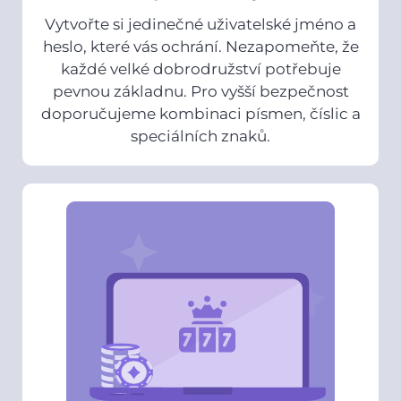
Vytvořte si jedinečné uživatelské jméno a
heslo, které vás ochrání. Nezapomeňte, že
každé velké dobrodružství potřebuje
pevnou základnu. Pro vyšší bezpečnost
doporučujeme kombinaci písmen, číslic a
speciálních znaků.