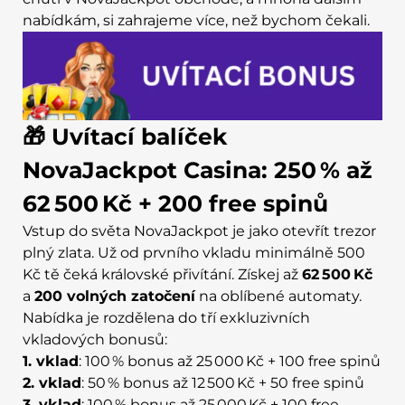
nabídkám, si zahrajeme více, než bychom čekali.
🎁 Uvítací balíček
NovaJackpot Casina: 250 % až
62 500 Kč + 200 free spinů
Vstup do světa NovaJackpot je jako otevřít trezor
plný zlata. Už od prvního vkladu minimálně 500
Kč tě čeká královské přivítání. Získej až
62 500 Kč
a
200 volných zatočení
na oblíbené automaty.
Nabídka je rozdělena do tří exkluzivních
vkladových bonusů:
1. vklad
: 100 % bonus až 25 000 Kč + 100 free spinů
2. vklad
: 50 % bonus až 12 500 Kč + 50 free spinů
3. vklad
: 100 % bonus až 25 000 Kč + 100 free