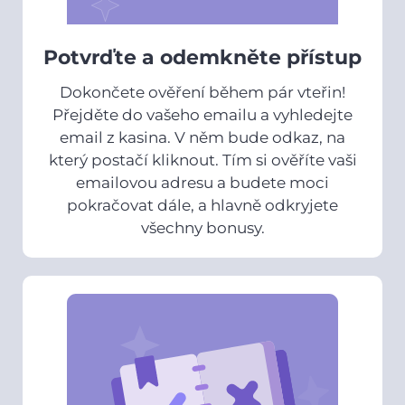
Potvrďte a odemkněte přístup
Dokončete ověření během pár vteřin!
Přejděte do vašeho emailu a vyhledejte
email z kasina. V něm bude odkaz, na
který postačí kliknout. Tím si ověříte vaši
emailovou adresu a budete moci
pokračovat dále, a hlavně odkryjete
všechny bonusy.