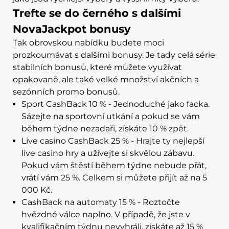
Trefte se do černého s dalšími
NovaJackpot bonusy
Tak obrovskou nabídku budete moci
prozkoumávat s dalšími bonusy. Je tady celá série
stabilních bonusů, které můžete využívat
opakovaně, ale také velké množství akčních a
sezónních promo bonusů.
Sport CashBack 10 % - Jednoduché jako facka.
Sázejte na sportovní utkání a pokud se vám
během týdne nezadaří, získáte 10 % zpět.
Live casino CashBack 25 % - Hrajte ty nejlepší
live casino hry a užívejte si skvělou zábavu.
Pokud vám štěstí během týdne nebude přát,
vrátí vám 25 %. Celkem si můžete přijít až na 5
000 Kč.
CashBack na automaty 15 % - Roztočte
hvězdné válce naplno. V případě, že jste v
kvalifikačním týdnu nevyhráli, získáte až 15 %