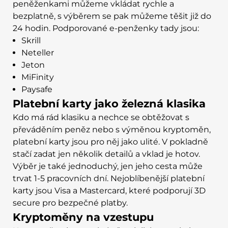
peněženkami můžeme vkládat rychle a
bezplatně, s výběrem se pak můžeme těšit již do
24 hodin. Podporované e-penženky tady jsou:
Skrill
Neteller
Jeton
MiFinity
Paysafe
Platební karty jako železná klasika
Kdo má rád klasiku a nechce se obtěžovat s
převáděním peněz nebo s výměnou kryptoměn,
platební karty jsou pro něj jako ulité. V pokladně
stačí zadat jen několik detailů a vklad je hotov.
Výběr je také jednoduchý, jen jeho cesta může
trvat 1-5 pracovních dní. Nejoblíbenější platební
karty jsou Visa a Mastercard, které podporují 3D
secure pro bezpečné platby.
Kryptoměny na vzestupu