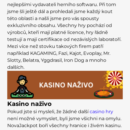
nejlepšími vydavateli herního softwaru. Při tom
jsme šli ještě dál a prohledali jsme každý kout
této oblasti a našli jsme pro vás spousty
exkluzivního obsahu. Všechny hry pochází od
výrobců, kteří mají platné licence, hry řádně
testují a mají certifikace od nezávislých laboratoří.
Mezi více než stovku takových firem patří
například KAGAMING, Fazi, Kajot, Evoplay, Mr.
Slotty, Belatra, Yggdrasil, Iron Dog a mnoho
dalších.
Kasino naživo
Pokud jste si mysleli, že žádné další
casino hry
není možné vymyslet, byli jsme všichni na omylu.
NovaJackpot boří všechny hranice i živém kasinu.